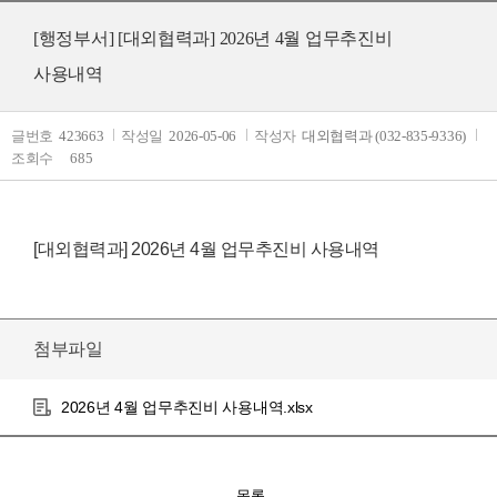
[행정부서]
[대외협력과] 2026년 4월 업무추진비
사용내역
글번호
423663
작성일
2026-05-06
작성자
대외협력과 (032-835-9336)
조회수
685
[대외협력과] 2026년 4월 업무추진비 사용내역
첨부파일
2026년 4월 업무추진비 사용내역.xlsx
목록