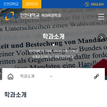
ENGLISH
인천대학교
입학안내
독어독문학과
학과소개
학과소개
학과소개