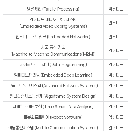
병렬처리 (Parallel Processing)
임베디드
임베디드 비디오 코딩 시스템
임베디드
(Embedded Video Coding Systems)
임베디드 네트워크 (Embedded Networks )
임베디드
사물 통신 기술
임베디드
(Machine to Machine Communications(M2M))
데이터프로그래밍 (Data Programming)
임베디드
임베디드딥러닝 (Embedded Deep Learning)
임베디드
고급네트워크시스템 (Advanced Network Systems)
임베디드
알고리즘시스템설계 (Algorithmic System Design)
임베디드
시계열데이터분석 (Time Series Data Analysis)
임베디드
로봇소프트웨어 (Robot Software)
임베디드
이동통신시스템 (Mobile Communication Systems)
임베디드