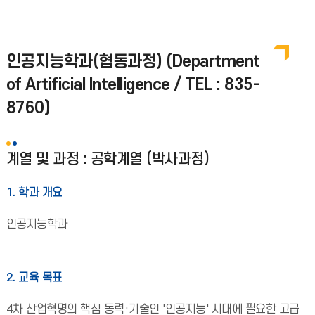
인공지능학과(협동과정) (Department
of Artificial Intelligence / TEL : 835-
8760)
계열 및 과정 : 공학계열 (박사과정)
1. 학과 개요
인공지능학과
2. 교육 목표
4차 산업혁명의 핵심 동력·기술인 '인공지능' 시대에 필요한 고급