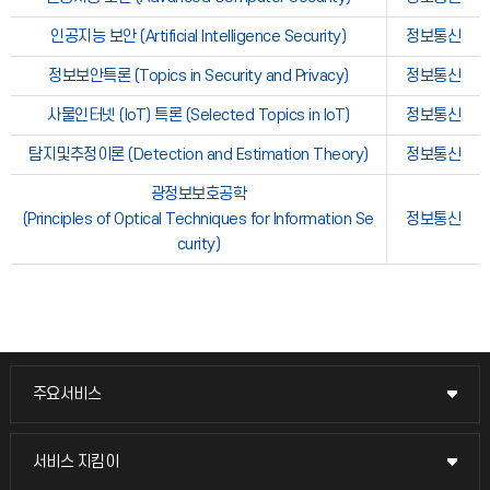
인공지능 보안 (Artificial Intelligence Security)
정보통신
정보보안특론 (Topics in Security and Privacy)
정보통신
사물인터넷 (IoT) 특론 (Selected Topics in IoT)
정보통신
탐지및추정이론 (Detection and Estimation Theory)
정보통신
광정보보호공학
(Principles of Optical Techniques for Information Se
정보통신
curity)
주요서비스
주요서비스
교무회의방송
서비스 지킴이
서비스 지킴이