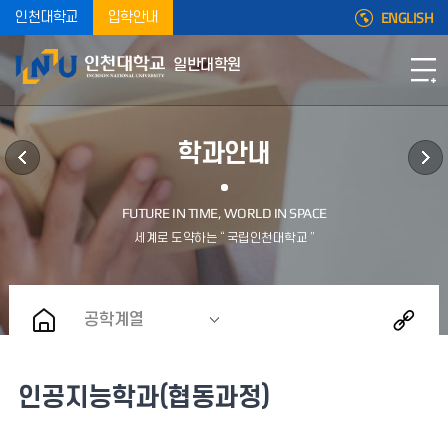
ENGLISH
인천대학교
입학안내
일반대학원
학과안내
공학계열
인공지능학과(협동과정)