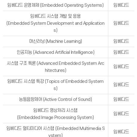
임베디드 운영체제 (Embedded Operating Systems)
임베디드
임베디드 시스템 개발 및 응용
(Embedded System Development and Application
임베디드
s)
머신러닝 (Machine Learning)
임베디드
인공지능 (Advanced Artificial Intelligence)
임베디드
시스템 구조 특론 (Advanced Embedded System Arc
임베디드
hitectures)
임베디드 시스템 특강 (Topics of Embedded System
임베디드
s)
능동음향제어 (Active Control of Sound)
임베디드
임베디드 영상처리 시스템
임베디드
(Embedded Image Processing System)
임베디드 멀티미디어 시스템 (Embedded Multimedia S
임베디드
ystem)