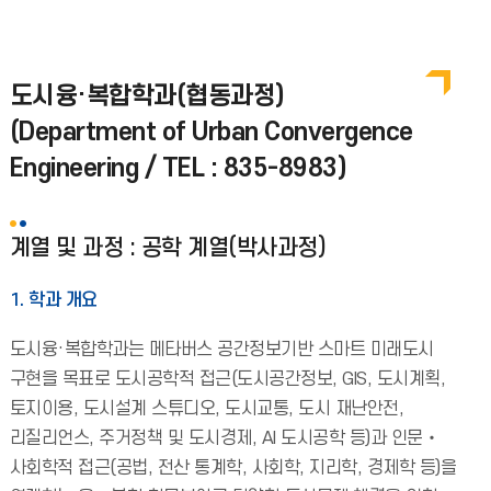
도시융·복합학과(협동과정)
(Department of Urban Convergence
Engineering / TEL : 835-8983)
계열 및 과정 : 공학 계열(박사과정)
1. 학과 개요
도시융·복합학과는 메타버스 공간정보기반 스마트 미래도시
구현을 목표로 도시공학적 접근(도시공간정보, GIS, 도시계획,
토지이용, 도시설계 스튜디오, 도시교통, 도시 재난안전,
리질리언스, 주거정책 및 도시경제, AI 도시공학 등)과 인문‧
사회학적 접근(공법, 전산 통계학, 사회학, 지리학, 경제학 등)을