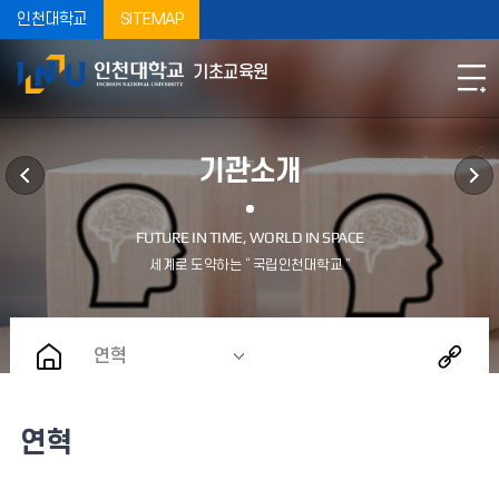
인천대학교
SITEMAP
기초교육원
기관소개
연혁
연혁