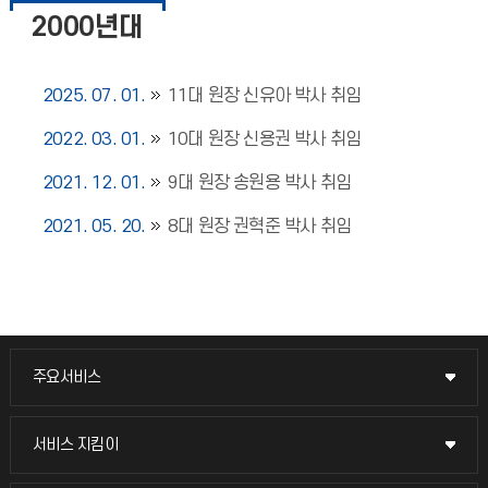
2000년대
2025. 07. 01.
11대 원장 신유아 박사 취임
2022. 03. 01.
10대 원장 신용권 박사 취임
2021. 12. 01.
9대 원장 송원용 박사 취임
2021. 05. 20.
8대 원장 권혁준 박사 취임
주요서비스
주요서비스
교무회의방송
서비스 지킴이
서비스 지킴이