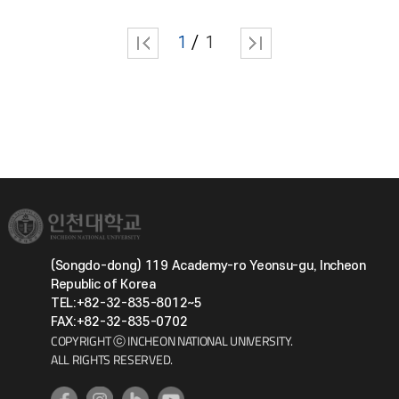
1
1
(Songdo-dong) 119 Academy-ro Yeonsu-gu, Incheon
Republic of Korea
TEL:+82-32-835-8012~5
FAX:+82-32-835-0702
COPYRIGHT ⓒ INCHEON NATIONAL UNIVERSITY.
ALL RIGHTS RESERVED.