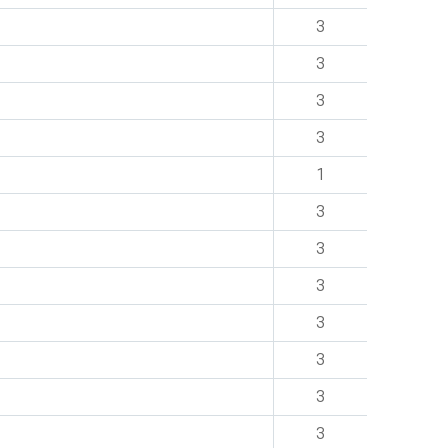
3
3
3
3
1
3
3
3
3
3
3
3