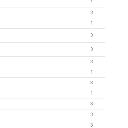
1
3
1
3
3
3
1
3
1
3
3
3