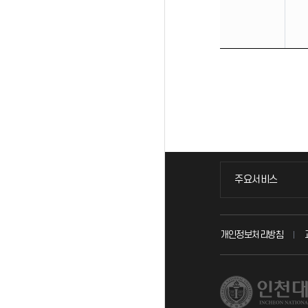
주요서비스
주요서비스
교무회의방송
개인정보처리방침
교수채용
시설예약