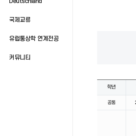
Deutschland
국제교류
유럽통상학 연계전공
커뮤니티
학년
공통