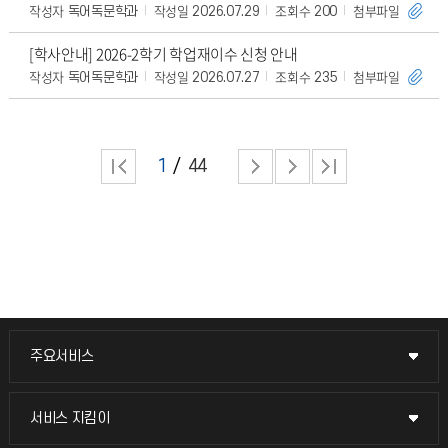
작성자
작성일
조회수
첨부파일
독어독문학과
2026.07.29
200
[학사안내] 2026-2학기 학업재이수 신청 안내
작성자
작성일
조회수
첨부파일
독어독문학과
2026.07.27
235
1
44
주요서비스
주요서비스
교무회의방송
서비스 지킴이
서비스 지킴이