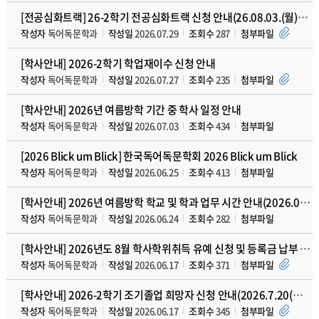
[전공심화트랙] 26-2학기 전공심화트랙 신청 안내(26.08.03.(월)~08.07.(금
작성자
독어독문학과
작성일
2026.07.29
조회수
287
첨부파일
[학사안내] 2026-2학기 학업재이수 신청 안내
작성자
독어독문학과
작성일
2026.07.27
조회수
235
첨부파일
[학사안내] 2026년 여름방학 기간 중 학사 일정 안내
작성자
독어독문학과
작성일
2026.07.03
조회수
434
첨부파일
[2026 Blick um Blick] 한국독어독문학회 2026 Blick um Blick
작성자
독어독문학과
작성일
2026.06.25
조회수
413
첨부파일
[학사안내] 2026년 여름방학 학교 및 학과 업무 시간 안내(2026.06.23.(화)~
작성자
독어독문학과
작성일
2026.06.24
조회수
282
첨부파일
[학사안내] 2026년도 8월 학사학위취득 유예 신청 및 등록금 납부 안내(2026.7.6
작성자
독어독문학과
작성일
2026.06.17
조회수
371
첨부파일
[학사안내] 2026-2학기 조기졸업 희망자 신청 안내(2026.7.20(월).~8.21.
작성자
독어독문학과
작성일
2026.06.17
조회수
345
첨부파일