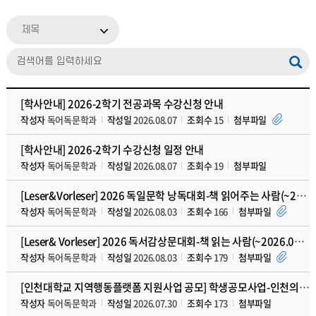
제목
[학사안내] 2026-2학기 전공과목 수강신청 안내
작성자
독어독문학과
작성일
2026.08.07
조회수
15
첨부파일
[학사안내] 2026-2학기 수강신청 일정 안내
작성자
독어독문학과
작성일
2026.08.07
조회수
19
첨부파일
[Leser&Vorleser] 2026 독일문학 낭독대회-책 읽어주는 사람(~2026.09
작성자
독어독문학과
작성일
2026.08.03
조회수
166
첨부파일
[Leser& Vorleser] 2026 독서감상문대회-책 읽는 사람(~2026.09.27
작성자
독어독문학과
작성일
2026.08.03
조회수
179
첨부파일
[인천대학교 지역행동플랫폼 지원사업 공모] 학생공모사업-인천의 내일을 함께 디자인해요!
작성자
독어독문학과
작성일
2026.07.30
조회수
173
첨부파일