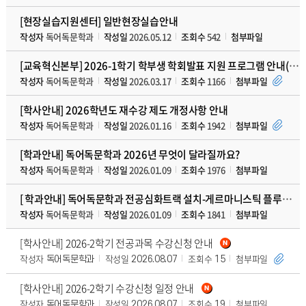
[현장실습지원센터] 일반현장실습안내
작성자
독어독문학과
작성일
2026.05.12
조회수
542
첨부파일
[교육혁신본부] 2026-1학기 학부생 학회발표 지원 프로그램 안내(2026. 4. 1.
작성자
독어독문학과
작성일
2026.03.17
조회수
1166
첨부파일
[학사안내] 2026학년도 재수강 제도 개정사항 안내
작성자
독어독문학과
작성일
2026.01.16
조회수
1942
첨부파일
[학과안내] 독어독문학과 2026년 무엇이 달라질까요?
작성자
독어독문학과
작성일
2026.01.09
조회수
1976
첨부파일
[ 학과안내] 독어독문학과 전공심화트랙 설치-게르마니스틱 플루스 트랙(Germanistik
작성자
독어독문학과
작성일
2026.01.09
조회수
1841
첨부파일
[학사안내] 2026-2학기 전공과목 수강신청 안내
작성자
작성일
조회수
첨부파일
독어독문학과
2026.08.07
15
[학사안내] 2026-2학기 수강신청 일정 안내
작성자
작성일
조회수
첨부파일
독어독문학과
2026.08.07
19