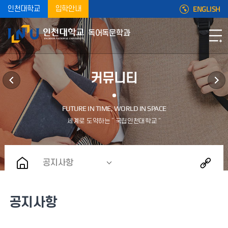
ENGLISH
인천대학교
입학안내
독어독문학과
커뮤니티
공지사항
공지사항