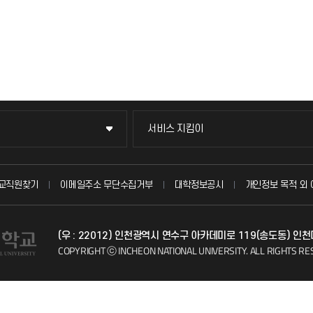
서비스 지킴이
서비스 지킴이
묻고 답하기
교직원찾기
이메일주소 무단수집거부
대학정보공시
개인정보 목적 외 
불친절신고
(우 : 22012) 인천광역시 연수구 아카데미로 119(송도동) 인
자주 묻는 질문(FAQ)
COPYRIGHT ⓒ INCHEON NATIONAL UNIVERSITY.
ALL RIGHTS RE
칭찬마당
학생서비스 지킴이