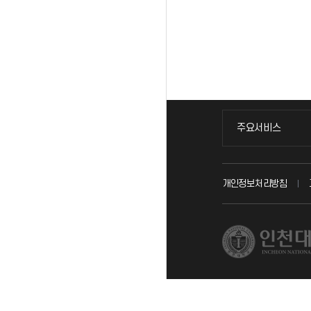
주요서비스
주요서비스
교무회의방송
개인정보처리방침
교수채용
시설예약
인터넷증명
입학안내