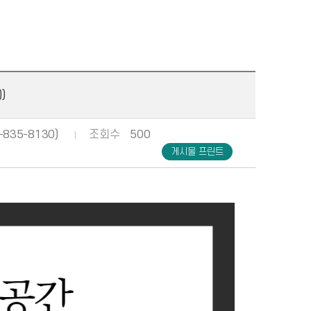
)
835-8130)
조회수
500