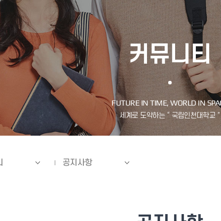
커뮤니티
티
공지사항