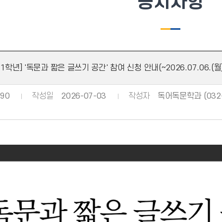
공지사항
학년] '독문과 짧은 글쓰기 공간' 참여 신청 안내(~2026.07.06.(월)
90
작성일
2026-07-03
작성자
독어독문학과 (032-