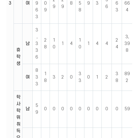
3
여
9
0
8
5
9
3
6
66
9
9
6
6
9
8
3
4
3
3
,
3,
2
1
1
2
남
3
1
4
1
4
4
39
8
0
0
4
휴
3
8
학
6
생
8
1
3
3
89
여
3
3
2
0
0
1
2
8
3
8
2
3
학
사
5
남
0
0
0
0
0
0
0
0
0
59
학
9
위
취
득
유