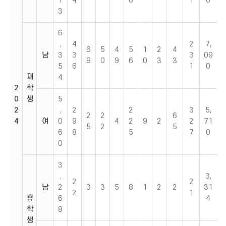
1
4
0
1
6
3
6
,
4
2
7,
6
5
4
5
1
2
4
남
3
3
3
09
9
0
9
6
0
3
3
5
6
1
0
재
4
2
학
0
생
5
2
,
2
2
3
5,
2
2
6
4
여
0
9
4
2
9
2
2
71
5
2
5
6
8
5
7
0
0
3
,
3,
2
2
남
2
3
3
5
8
1
2
2
31
2
1
휴
6
4
학
8
생