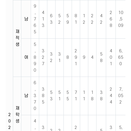
9
,
4
2
10
6
5
5
8
1
2
4
남
7
1
6
,5
3
2
9
1
2
2
2
6
3
8
09
재
5
적
생
5
,
3
2
4
6,
3
3
5
여
8
2
8
9
9
4
0
65
2
1
8
9
7
1
1
0
0
6
,
3
2
7,
5
5
5
7
1
1
3
남
3
8
4
05
3
1
5
1
1
8
8
7
5
4
2
재
0
2
학
0
생
4
2
,
3
2
3
5,
2
2
5