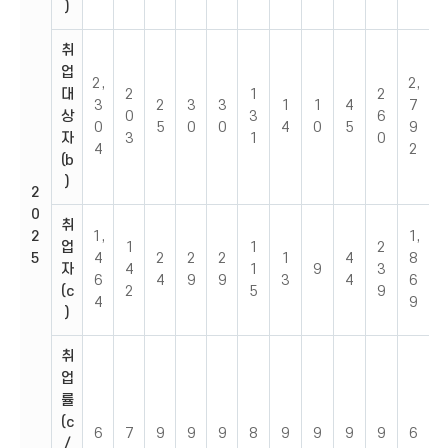
)
취
업
2,
2,
대
2
1
2
3
2
3
3
1
1
4
7
상
0
3
6
0
5
0
0
4
0
5
9
자
3
1
0
4
2
(b
)
2
0
취
2
1,
1,
업
1
1
2
5
4
2
2
2
1
4
8
자
4
1
9
3
6
4
9
9
3
4
6
(c
2
5
9
4
9
)
취
업
률
(c
6
7
9
9
9
8
9
9
9
9
6
/