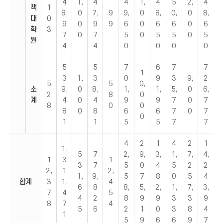
4
1,
4
4
1,
4
5
2,
4
책
1
8,
0
7,
9
9,
0
8,
0,
0
8,
대
0
9
0
9
9
6
0
6
6
0
6
학
3
7
0
7
5
0
5
5
0
5
원
4
4
0
0
0
0
5
5
7
6
7
7
1
3
1,
3
0
9
3
9,
2
5
5
0,
소
9,
0
8,
1,
1,
5,
0
6,
2
8
0
계
4
0
4
9
9
7
0
7
8
0
0
8
0
8
6
6
7
0
7
0
1
1
5
5
7
7
4
2
1
4
2
1
1,
5
7
2,
9,
3,
1,
7,
4,
1
3
1
3
7
5
0
4
5
2
2
2,
1
2,
1,
9,
5
7
8
0
5
4
합계
3
1,
4
6
8
8,
5,
2,
1,
7,
3,
7
4
5
4
2
8
9
9
3
3
9
8
7
4
5
6
2
1
0
3
8
4
1
5
9
6
6
9
7