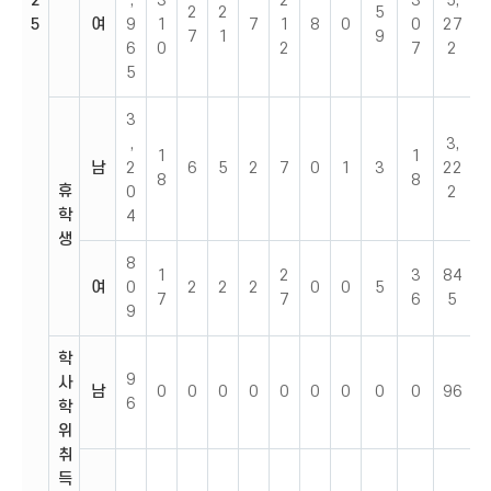
2
,
3
2
3
5,
2
2
5
5
여
9
1
7
1
8
0
0
27
7
1
9
6
0
2
7
2
5
3
,
3,
1
1
남
2
6
5
2
7
0
1
3
22
8
8
휴
0
2
학
4
생
8
1
2
3
84
여
0
2
2
2
0
0
5
7
7
6
5
9
학
9
사
남
0
0
0
0
0
0
0
0
0
96
6
학
위
취
득