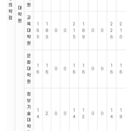
의
원
대
학
학
교
점
원
육
1
1
2
1
2
2
대
6
8
0
0
1
8
0
0
2
1
학
5
3
5
9
6
0
원
문
화
1
1
1
1
1
1
대
0
0
0
0
6
6
6
6
6
6
학
원
정
보
기
1
1
1
1
1
술
2
0
0
0
0
4
4
2
4
9
대
학