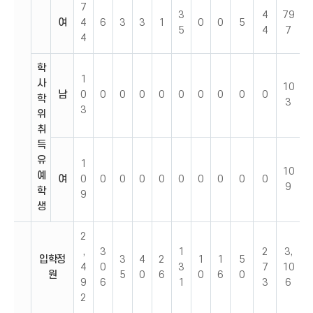
7
3
4
79
여
4
6
3
3
1
0
0
5
5
4
7
4
학
1
사
10
남
0
0
0
0
0
0
0
0
0
0
학
3
3
위
취
득
유
1
10
예
여
0
0
0
0
0
0
0
0
0
0
9
학
9
생
2
,
3
1
2
3,
입학정
3
4
2
1
1
5
4
0
3
7
10
원
5
0
6
0
6
0
9
6
1
3
6
2