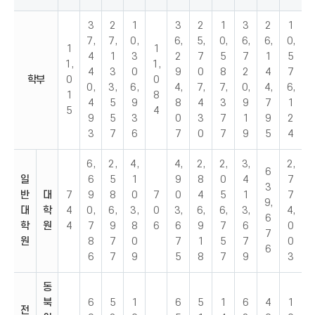
3
2
1
3
2
1
3
2
1
7,
7,
0,
6,
5,
0,
6,
6,
0,
1
1
4
1
3
2
7
5
7
1
5
1,
1,
4
3
0
9
0
8
2
4
7
학부
0
0
0,
3,
6,
4,
7,
7,
0,
4,
6,
1
8
4
5
9
8
4
3
9
7
1
5
4
9
5
3
0
3
7
1
9
2
3
7
6
7
0
7
9
5
4
6,
2,
4,
4,
2,
2,
3,
2,
6
일
6
5
1
9
8
0
4
7
3
반
대
7
9
8
0
7
0
4
5
1
7
9,
대
학
4
0,
6,
3,
0
3,
6,
6,
3,
4,
6
학
원
4
7
9
8
6
6
9
7
6
0
7
원
8
7
0
7
1
5
7
0
6
6
7
9
5
8
7
9
3
동
북
6
5
1
6
5
1
6
4
1
전