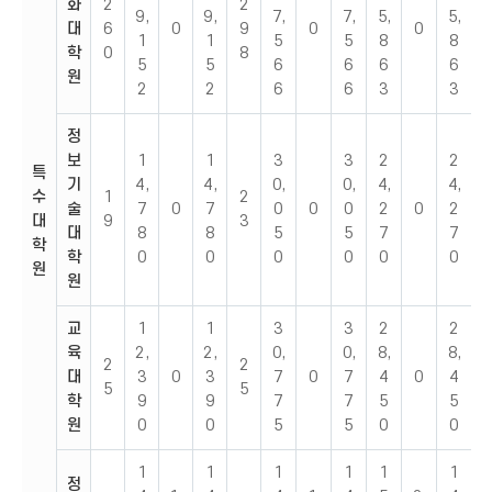
화
2
2
9,
9,
7,
7,
5,
5,
대
6
0
9
0
0
1
1
5
5
8
8
학
0
8
5
5
6
6
6
6
원
2
2
6
6
3
3
정
보
1
1
3
3
2
2
특
기
4,
4,
0,
0,
4,
4,
수
1
2
술
7
0
7
0
0
0
2
0
2
대
9
3
대
8
8
5
5
7
7
학
학
0
0
0
0
0
0
원
원
교
1
1
3
3
2
2
육
2,
2,
0,
0,
8,
8,
2
2
대
3
0
3
7
0
7
4
0
4
5
5
학
9
9
7
7
5
5
원
0
0
5
5
0
0
1
1
1
1
1
1
정