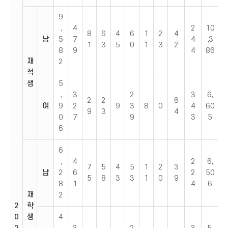
9
,
4
2
10
8
6
4
6
1
2
4
남
5
7
4
,3
1
3
5
0
1
3
2
8
9
4
86
재
2
적
생
5
,
3
2
3
6,
2
2
6
여
9
2
9
3
8
0
4
60
9
3
4
0
7
9
3
5
6
6
,
4
2
6,
7
5
4
5
1
2
3
남
2
6
2
50
5
8
3
3
1
0
9
8
1
4
6
재
2
2
학
0
생
4