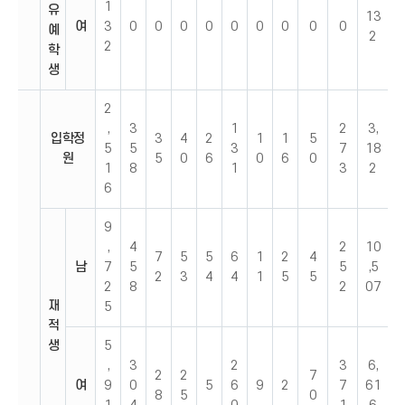
1
유
13
여
3
0
0
0
0
0
0
0
0
0
예
2
2
학
생
2
,
3
1
2
3,
입학정
3
4
2
1
1
5
5
5
3
7
18
원
5
0
6
0
6
0
1
8
1
3
2
6
9
,
4
2
10
7
5
5
6
1
2
4
남
7
5
5
,5
2
3
4
4
1
5
5
2
8
2
07
재
5
적
생
5
,
3
2
3
6,
2
2
7
여
9
0
5
6
9
2
7
61
8
5
0