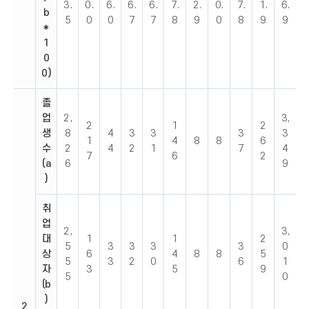
3.
0.
6.
6.
6.
7.
2.
0.
7.
1.
6.
b
5
0
0
7
7
8
9
0
8
9
9
*
1
0
0)
졸
업
2,
3,
2
1
2
생
8
4
3
3
3
3
1
4
8
8
6
수
2
4
2
1
7
4
7
6
2
(a
6
9
)
취
업
2,
3,
대
1
1
2
5
3
3
3
3
0
상
6
4
8
8
5
5
3
2
0
6
1
자
3
5
9
5
0
(b
)
2