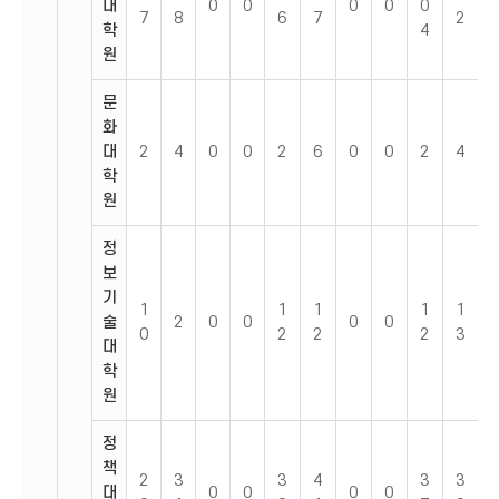
대
0
0
0
0
0
7
8
6
7
2
학
4
원
문
화
대
2
4
0
0
2
6
0
0
2
4
학
원
정
보
기
1
1
1
1
1
술
2
0
0
0
0
0
2
2
2
3
대
학
원
정
책
2
3
3
4
3
3
대
0
0
0
0