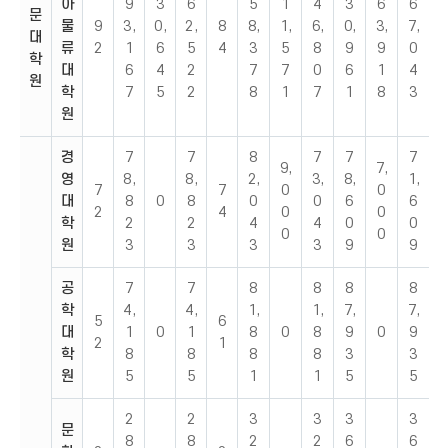
아
9
3
6
5
1
4
3
6
6
문
물
9
3,
0,
2,
8
8,
1,
6,
0,
3,
7,
대
류
2
1
6
5
4
3
5
8
9
9
0
학
대
6
4
2
7
7
0
6
1
4
원
학
7
5
2
8
1
7
1
8
3
원
경
7
7
8
7
7
7
9,
7,
영
8,
8,
2,
3,
8,
1,
7
7
0
0
대
8
0
8
0
0
6
6
2
4
0
0
학
2
2
4
4
0
0
0
0
원
3
3
3
3
9
9
공
7
7
8
8
8
8
학
4,
4,
1,
1,
7,
7,
5
6
대
1
0
1
8
0
8
9
0
9
2
1
학
8
8
8
8
3
3
원
5
5
1
1
5
5
2
2
3
3
3
3
문
8
8
2
2
6
6