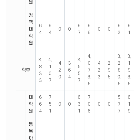
원
정
책
6
6
6
6
6
6
대
0
0
0
0
4
4
7
6
3
1
학
원
4,
3,
3,
3,
4,
3,
4
3
0
4
2
2
1
8
1
5
학부
2
6
7
2
9
8
9
3
0
5
0
4
8.
3
5
0.
8.
3
7
7
5
5
5
대
6
7
6
7
5
6
학
6
5
0
0
3
0
0
0
7
1
원
4
1
1
6
7
9
동
북
아