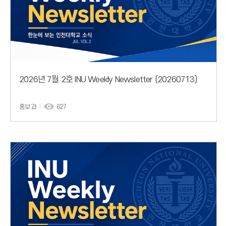
2026년 7월 2호 INU Weekly Newsletter (20260713)
홍보과
627