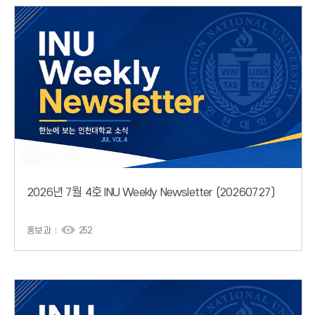
2026년 7월 4호 INU Weekly Newsletter (20260727)
홍보과
252