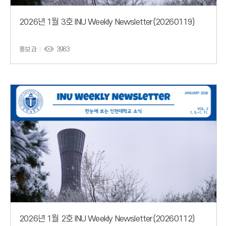
2026년 1월 3호 INU Weekly Newsletter(20260119)
홍보과
3983
2026년 1월 2호 INU Weekly Newsletter(20260112)