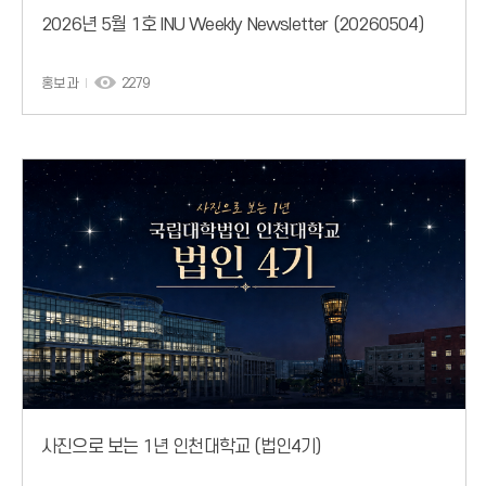
2026년 5월 1호 INU Weekly Newsletter (20260504)
홍보과
2279
사진으로 보는 1년 인천대학교 (법인4기)