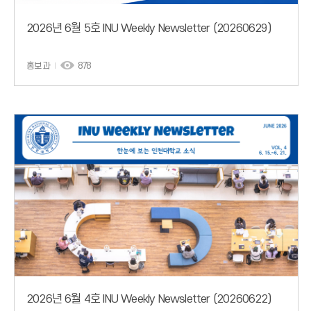
2026년 6월 5호 INU Weekly Newsletter (20260629)
홍보과
878
2026년 6월 4호 INU Weekly Newsletter (20260622)