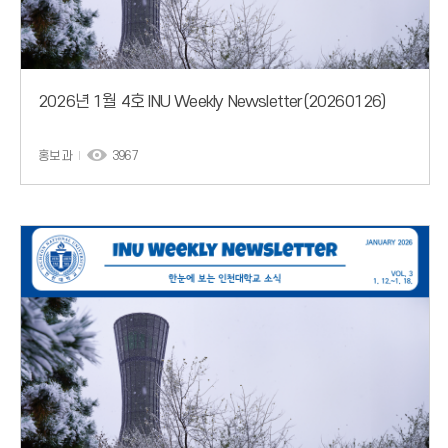
2026년 1월 4호 INU Weekly Newsletter(20260126)
홍보과
3967