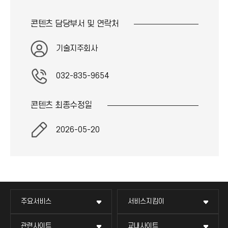
콘텐츠 담당부서 및
연락처
기술지주회사
032-835-9654
콘텐츠 최종
수정일
2026-05-20
주요서비스
서비스지킴이
관련사이트
교내사이트