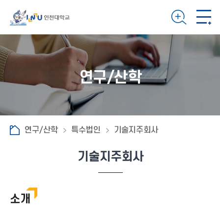
연구/산학
연구/산학
특수법인
기술지주회사
기술지주회사
소개