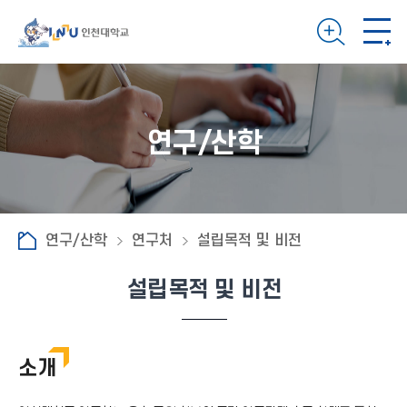
연구/산학
연구/산학
연구처
설립목적 및 비전
설립목적 및 비전
소개