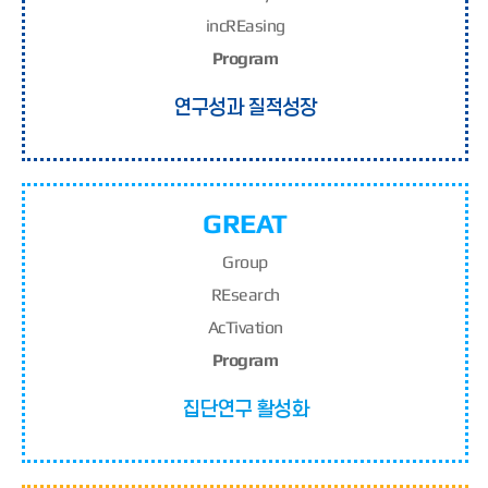
inc
RE
asing
Program
연구성과 질적성장
GREAT
G
roup
RE
search
A
c
T
ivation
Program
집단연구 활성화