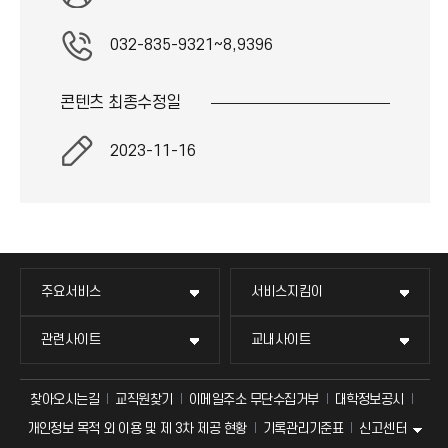
032-835-9321~8,9396
콘텐츠 최종
수정일
2023-11-16
주요서비스
서비스지킴이
관련사이트
교내사이트
찾아오시는길
교직원찾기
이메일주소 무단수집거부
대학정보공시
신고센터
개인정보 목적 외 이용 및 제 3차 제공 현황
기록관리기준표