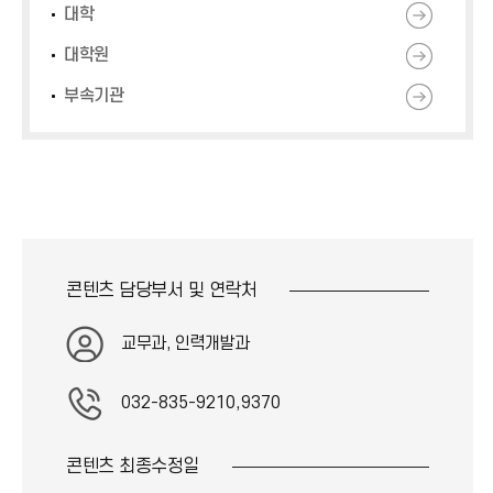
대학
대학원
부속기관
콘텐츠 담당부서 및
연락처
교무과, 인력개발과
032-835-9210,9370
콘텐츠 최종
수정일