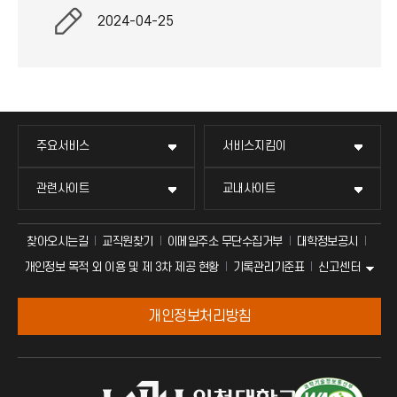
2024-04-25
주요서비스
서비스지킴이
관련사이트
교내사이트
찾아오시는길
교직원찾기
이메일주소 무단수집거부
대학정보공시
신고센터
개인정보 목적 외 이용 및 제 3차 제공 현황
기록관리기준표
개인정보처리방침