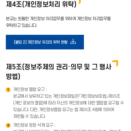
기
제4조(개인정보처리 위탁)
로
아
본교는 원활한 개인정보 처리업무를 위하여 개인정보 처리업무를
드
위탁하고 있습니다.
이
아
다
[붙임 2] 개인정보 처리의 위탁 현황
콘
이
운
제5조(정보주체의 권리·의무 및 그 행사
콘
로
방법)
드
개인정보 열람 요구 :
1
본교에서 보유하고 있는 개인정보파일은「개인정보보호법」제35조
아
(개인 정보의 열람)에 따라 자신의 개인정보에 대한 열람을 요구할 수
있습니다. 다만, 개인정보열람 요구는 법 제35조 4항에 의하여
이
제한될 수 있습니다.
개인정보 정정·삭제 요구 :
2
콘