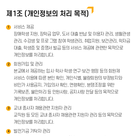
제1조 (개인정보의 처리 목적)
서비스 제공
1
장애학생 지원, 장학금 업무, 도서 대출 반납 및 이용자 관리, 생활관생
관리, 수강생 및 프로 그램 참여 학생관리, 취업지원, 보건관리, 학자금
대출, 학생증 및 증명서 발급 등의 서비스 제공에 관련한 목적으로
개인정보를 처리합니다.
회원가입 및 관리
2
본교에서 제공하는 입시·학사·학생·연구·보건·행정 등의 회원제
서비스 이용에 따른 본인 확인, 개인식별, 불량회원의 부정방지와
비인가 사용금지, 가입의사 확인, 연령확인, 분쟁조정을 위한
기록보존, 불만처리 등 민원사항, 공지사항 전달 등의 목적으로
개인정보를 처리합니다.
교내 종사자 채용관련 지원자 관리
3
교직원 등 모든 교내 종사자 채용관련 지원자 관리 등의 목적으로
개인정보를 처리합니다.
발전기금 기탁자 관리
4