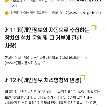
대검찰청 사이버범죄수사단 : 02-3480-3571(
cybercid.spo.go.kr
3
)
경찰청 사이버테러대응센터 : 1566-0112(
www.netan.go.kr
)
4
제11조(개인정보의 자동으로 수집하는
장치의 설치 운영 및 그 거부에 관한
사항)
본교는 정보주체의 이용정보를 저장하고 수시로 불러오는 ‘쿠키
(cookie)’를 사용하지 않습니다.
제12조(개인정보 처리방침의 변경)
이 개인정보 처리방침은 2025. 06. 11.부터 적용되며, 법령・정책 또는
보안기술의 변경에 따라 내용의 추가・삭제 및 수정이 있을 시에는
시행하기 전 본교 홈페이지를 통해 변경 내용을 공지하겠습니다. 다만,