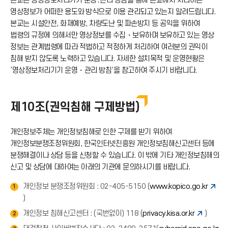
본교는 영상정보처리기기 운영․관리 방침을 통해 본교에서 처리하는
드
영상정보가 어떠한 용도와 방식으로 이용 관리되고 있는지 알려드립니다.
본교는 시설안전, 화재예방, 차량도난 및 파손방지 등 공익을 위하여
아
법령의 규정에 의해서만 영상정보를 수집・보유하며 보유하고 있는 영상
정보는 관계법령에 따라 적법하고 적정하게 처리하여 여러분의 권익이
침해 받지 않도록 노력하고 있습니다. 자세한 설치목적 및 운영현황은
이
‘영상정보처리기기 운영・관리 방침’을 참고하여 주시기 바랍니다.
콘
제10조(권익침해 구제방법)
개인정보주체는 개인정보침해로 인한 구제를 받기 위하여
개인정보분쟁조정위원회, 한국인터넷진흥원 개인정보침해신고센터 등에
분쟁해결이나 상담 등을 신청할 수 있습니다. 이 밖에 기타 개인정보침해의
신고 및 상담에 대하여는 아래의 기관에 문의하시기를 바랍니다.
개인정보 분쟁조정위원회 : 02-405-5150 (
www.kopico.go.kr
1
)
개인정보 침해신고센터 : (국번없이) 118 (
privacy.kisa.or.kr
)
2