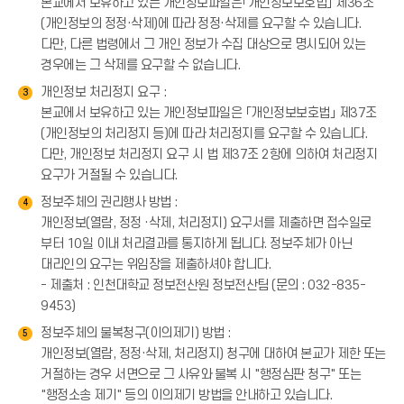
본교에서 보유하고 있는 개인정보파일은「개인정보보호법」 제36조
(개인정보의 정정·삭제)에 따라 정정·삭제를 요구할 수 있습니다.
다만, 다른 법령에서 그 개인 정보가 수집 대상으로 명시되어 있는
경우에는 그 삭제를 요구할 수 없습니다.
개인정보 처리정지 요구 :
3
본교에서 보유하고 있는 개인정보파일은 「개인정보보호법」 제37조
(개인정보의 처리정지 등)에 따라 처리정지를 요구할 수 있습니다.
다만, 개인정보 처리정지 요구 시 법 제37조 2항에 의하여 처리정지
요구가 거절될 수 있습니다.
정보주체의 권리행사 방법 :
4
개인정보(열람, 정정 ·삭제, 처리정지) 요구서를 제출하면 접수일로
부터 10일 이내 처리결과를 통지하게 됩니다. 정보주체가 아닌
대리인의 요구는 위임장을 제출하셔야 합니다.
- 제출처 : 인천대학교 정보전산원 정보전산팀 (문의 : 032-835-
9453)
정보주체의 불복청구(이의제기) 방법 :
5
개인정보(열람, 정정·삭제, 처리정지) 청구에 대하여 본교가 제한 또는
거절하는 경우 서면으로 그 사유와 불복 시 "행정심판 청구" 또는
"행정소송 제기" 등의 이의제기 방법을 안내하고 있습니다.