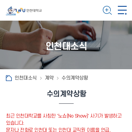
인천대소식
인천대소식
계약
수의계약상황
수의계약상황
최근 인천대학교를 사칭한 '노쇼(No Show)' 사기가 발생하고
있습니다.
문자나 전화로 인천대 또는 인천대 교직원 이름을 언급,