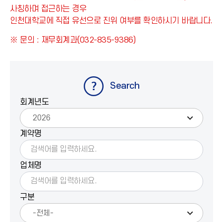
사칭하며 접근하는 경우
인천대학교에 직접 유선으로 진위 여부를 확인하시기 바랍니다.
※ 문의 : 재무회계과(032-835-9386)
Search
회계년도
계약명
업체명
구분