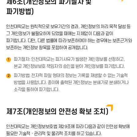
제6조(개인정보의 파기절차 및
로
이
파기방법)
아
드
콘
인천대학교는 원칙적으로 보유기간의 경과, 개인정보의 처리 목적 달성 등
이
그 개인정보가 불필요하게 되었을 때에는 지체없이 다음과 같이
아
파기합니다. 다만, 다른 법률에 따라 보존하여야 하는 경우에는 보존근거와
콘
보존하는 개인정보 항목을 포함하여 공개합니다.
이
파기절차: 인천대학교는 파기사유가 발생한 개인정보를 선정하고,
1
본교 개인정보보호 책임자의 승인을 받아 개인정보를 파기합니다.
콘
파기방법: 전자적 파일 형태의 정보는 기록을 재생할 수 없는 기술적
2
방법을 사용합니다. 종이에 출력된 개인정보는 분쇄기로 분쇄하거나
소각을 통하여 파기합니다.
제7조(개인정보의 안전성 확보 조치)
인천대학교는 개인정보보호법 제29조에 따라 다음과 같이 안전성 확보에
필요한 기술적ㆍ관리적 및 물리적 조치를 하고 있습니다.