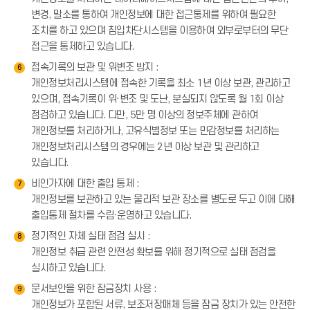
변경, 말소를 통하여 개인정보에 대한 접근통제를 위하여 필요한
조치를 하고 있으며 침입차단시스템을 이용하여 외부로부터의 무단
접근을 통제하고 있습니다.
접속기록의 보관 및 위변조 방지 :
6
개인정보처리시스템에 접속한 기록을 최소 1년 이상 보관, 관리하고
있으며, 접속기록이 위·변조 및 도난, 분실되지 않도록 월 1회 이상
점검하고 있습니다. 다만, 5만 명 이상의 정보주체에 관하여
개인정보를 처리하거나, 고유식별정보 또는 민감정보를 처리하는
개인정보처리시스템의 경우에는 2년 이상 보관 및 관리하고
있습니다.
비인가자에 대한 출입 통제 :
7
개인정보를 보관하고 있는 물리적 보관 장소를 별도로 두고 이에 대해
출입통제 절차를 수립·운영하고 있습니다.
정기적인 자체 실태 점검 실시 :
8
개인정보 취급 관련 안전성 확보를 위해 정기적으로 실태 점검을
실시하고 있습니다.
문서보안을 위한 잠금장치 사용 :
9
개인정보가 포함된 서류, 보조저장매체 등을 잠금 장치가 있는 안전한