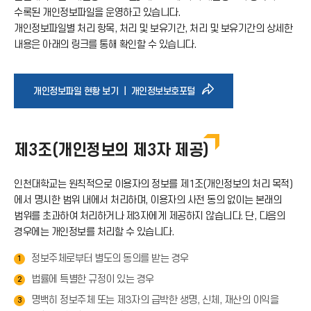
수록된 개인정보파일을 운영하고 있습니다.
아
개인정보파일별 처리 항목, 처리 및 보유기간, 처리 및 보유기간의 상세한
내용은 아래의 링크를 통해 확인할 수 있습니다.
이
콘
바
개인정보파일 현황 보기 ｜ 개인정보보호포털
로
제3조(개인정보의 제3자 제공)
가
인천대학교는 원칙적으로 이용자의 정보를 제1조(개인정보의 처리 목적)
기
에서 명시한 범위 내에서 처리하며, 이용자의 사전 동의 없이는 본래의
범위를 초과하여 처리하거나 제3자에게 제공하지 않습니다. 단, 다음의
아
경우에는 개인정보를 처리할 수 있습니다.
정보주체로부터 별도의 동의를 받는 경우
1
이
법률에 특별한 규정이 있는 경우
2
콘
명백히 정보주체 또는 제3자의 급박한 생명, 신체, 재산의 이익을
3