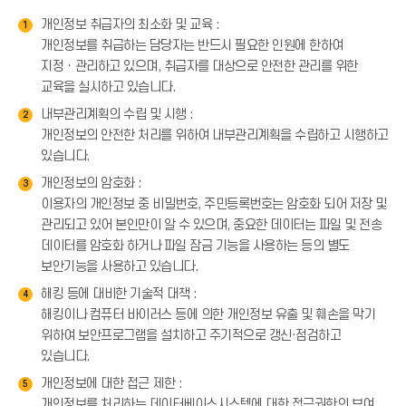
개인정보 취급자의 최소화 및 교육 :
1
개인정보를 취급하는 담당자는 반드시 필요한 인원에 한하여
지정ㆍ관리하고 있으며, 취급자를 대상으로 안전한 관리를 위한
교육을 실시하고 있습니다.
내부관리계획의 수립 및 시행 :
2
개인정보의 안전한 처리를 위하여 내부관리계획을 수립하고 시행하고
있습니다.
개인정보의 암호화 :
3
이용자의 개인정보 중 비밀번호, 주민등록번호는 암호화 되어 저장 및
관리되고 있어 본인만이 알 수 있으며, 중요한 데이터는 파일 및 전송
데이터를 암호화 하거나 파일 잠금 기능을 사용하는 등의 별도
보안기능을 사용하고 있습니다.
해킹 등에 대비한 기술적 대책 :
4
해킹이나 컴퓨터 바이러스 등에 의한 개인정보 유출 및 훼손을 막기
위하여 보안프로그램을 설치하고 주기적으로 갱신·점검하고
있습니다.
개인정보에 대한 접근 제한 :
5
개인정보를 처리하는 데이터베이스시스템에 대한 접근권한의 부여,