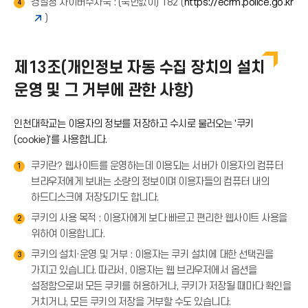
경찰청 사이버수사국 : (국번없이) 182 (
https://ecrm.police.go.kr
4
)
제13조(개인정보 자동 수집 장치의 설치
운영 및 그 거부에 관한 사항)
인천대학교는 이용자의 정보를 저장하고 수시로 불러오는 '쿠키
(cookie)'를 사용합니다.
쿠키란? 웹사이트를 운영하는데 이용되는 서버가 이용자의 컴퓨터
1
브라우저에게 보내는 소량의 정보이며 이용자들의 컴퓨터 내의
하드디스크에 저장되기도 합니다.
쿠키의 사용 목적 : 이용자에게 보다 빠르고 편리한 웹사이트 사용을
2
위하여 이용합니다.
쿠키의 설치·운영 및 거부 : 이용자는 쿠키 설치에 대한 선택권을
3
가지고 있습니다. 따라서, 이용자는 웹 브라우저에서 옵션을
설정함으로써 모든 쿠키를 허용하거나, 쿠키가 저장될 때마다 확인을
거치거나, 모든 쿠키의 저장을 거부할 수도 있습니다.