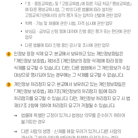
(
「초ㆍ중등교육법」 및 「고등교육법」에 따른 각급 학교,「평생교육법」
살
)
→
에 따른 평생교육시설, 그 밖의 다른 법률에 따라 설치된
표
)
고등교육기관에서의 성적 평가 또는 입학자 선발에 관한 업무
(
학력ㆍ기능 및 채용에 관한 시험, 자격 심사에 관한 업무
→
)
보상금ㆍ급부금 산정 등에 대하여 진행 중인 평가 또는 판단에 관한
업무
다른 법률에 따라 진행 중인 감사 및 조사에 관한 업무
인정보 정정·삭제 요구: 본교에서 보유하고 있는 개인정보파일은
2
「개인정보 보호법」 제36조 (개인정보의 정정·삭제)에 따라 정정·
삭제를 요구할 수 있습니다. 다만, 다른 법령에서 그 개인정보가 수집
대상으로 명시되어 있는 경우에는 그 삭제를 요구할 수 없습니다.
개인정보 처리정지 요구: 본교에서 보유하고 있는 개인정보파일은
3
「개인정보 보호법」 제37조(개인정보의 처리정지 등)에 따라
처리정지를 요구할 수 있습니다. 다만, 개인정보 처리정지 요구 시 법
제37조 2항에 의하여 처리정지 요구가 거절될 수 있습니다.
오
법률에 특별한 규정이 있거나 법령상 의무를 준수하기 위하여
른
불가피한 경우
쪽
오
다른 사람의 생명ㆍ신체를 해할 우려가 있거나 다른 사람의
화
른