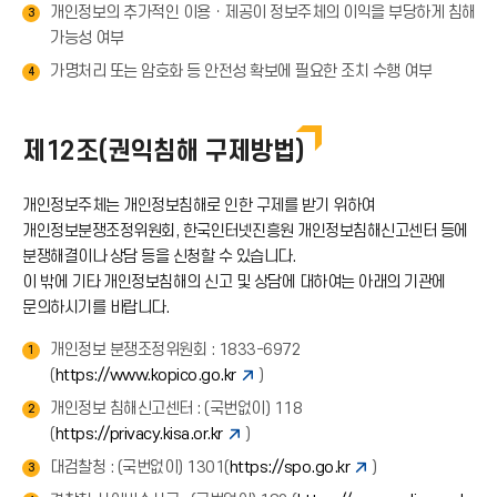
개인정보의 추가적인 이용ㆍ제공이 정보주체의 이익을 부당하게 침해
3
가능성 여부
가명처리 또는 암호화 등 안전성 확보에 필요한 조치 수행 여부
4
제12조(권익침해 구제방법)
개인정보주체는 개인정보침해로 인한 구제를 받기 위하여
개인정보분쟁조정위원회, 한국인터넷진흥원 개인정보침해신고센터 등에
분쟁해결이나 상담 등을 신청할 수 있습니다.
이 밖에 기타 개인정보침해의 신고 및 상담에 대하여는 아래의 기관에
문의하시기를 바랍니다.
개인정보 분쟁조정위원회 : 1833-6972
1
(
https://www.kopico.go.kr
)
개인정보 침해신고센터 : (국번없이) 118
2
(
https://privacy.kisa.or.kr
)
대검찰청 : (국번없이) 1301(
https://spo.go.kr
)
3