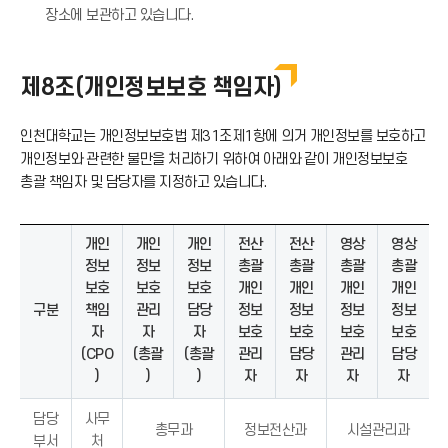
장소에 보관하고 있습니다.
제8조(개인정보보호 책임자)
인천대학교는 개인정보보호법 제31조제1항에 의거 개인정보를 보호하고
개인정보와 관련한 불만을 처리하기 위하여 아래와 같이 개인정보보호
총괄 책임자 및 담당자를 지정하고 있습니다.
개인
개인
개인
전산
전산
영상
영상
정보
정보
정보
총괄
총괄
총괄
총괄
보호
보호
보호
개인
개인
개인
개인
구분
책임
관리
담당
정보
정보
정보
정보
자
자
자
보호
보호
보호
보호
(CPO
(총괄
(총괄
관리
담당
관리
담당
)
)
)
자
자
자
자
담당
사무
총무과
정보전산과
시설관리과
부서
처