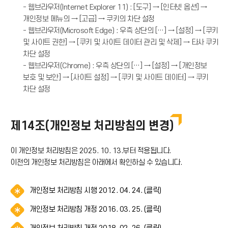
- 웹브라우저(Internet Explorer 11) : [도구] → [인터넷 옵션] →
개인정보 메뉴의 → [고급] → 쿠키의 차단 설정
- 웹브라우저(Microsoft Edge) : 우측 상단의 […] → [설정] → [쿠키
및 사이트 권한] → [쿠키 및 사이트 데이터 관리 및 삭제] → 타사 쿠키
차단 설정
- 웹브라우저(Chrome) : 우측 상단의 […] → [설정] → [개인정보
보호 및 보안] → [사이트 설정] → [쿠키 및 사이트 데이터] → 쿠키
차단 설정
제14조(개인정보 처리방침의 변경)
이 개인정보 처리방침은 2025. 10. 13.부터 적용됩니다.
이전의 개인정보 처리방침은 아래에서 확인하실 수 있습니다.
알
개인정보 처리방침 시행 2012. 04. 24. (클릭)
림
알
개인정보 처리방침 개정 2016. 03. 25. (클릭)
(
림
*
알