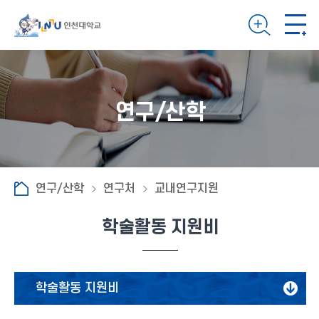
연구/산학
연구/산학
연구처
교내연구지원
학술활동 지원비
학술활동 지원비