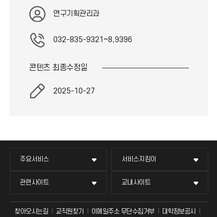
연구기획관리과
032-835-9321~8,9396
콘텐츠 최종
수정일
2025-10-27
주요서비스
서비스지킴이
관련사이트
교내사이트
찾아오시는길
교직원찾기
이메일주소 무단수집거부
대학정보공시