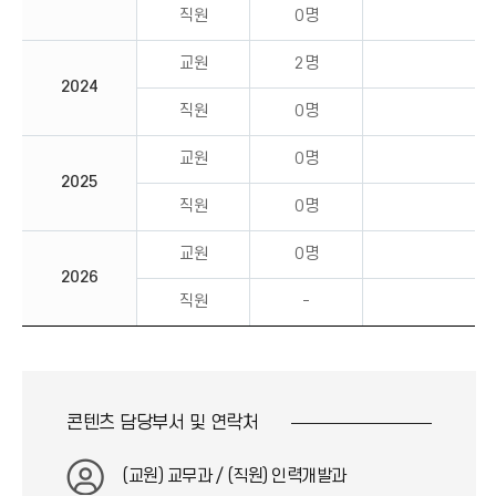
직원
0명
교원
2명
2024
직원
0명
교원
0명
2025
직원
0명
교원
0명
2026
직원
-
콘텐츠 담당부서 및
연락처
(교원) 교무과 / (직원) 인력개발과