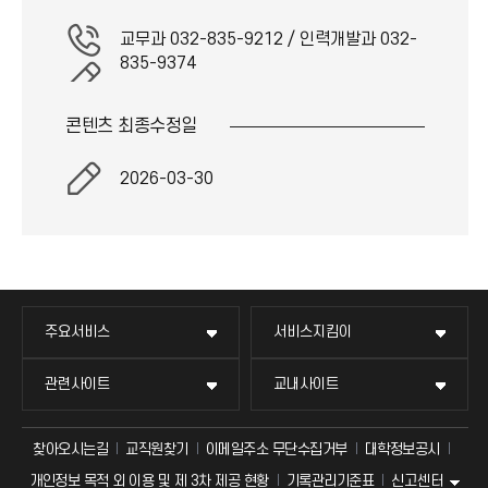
교무과 032-835-9212 / 인력개발과 032-
835-9374
콘텐츠 최종
수정일
2026-03-30
주요서비스
서비스지킴이
관련사이트
교내사이트
찾아오시는길
교직원찾기
이메일주소 무단수집거부
대학정보공시
신고센터
개인정보 목적 외 이용 및 제 3차 제공 현황
기록관리기준표