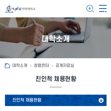
대학소개
대학소개
청렴센터
공개자료실
친인척 채용현황
친인척 채용현황